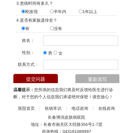
3.患病时间有多久？
刚发现
半年内
1年以上
4.是否有家族遗传史？
有
没有
姓名：
性别：
男
女
联系方式：
温馨提示：
您所填的信息我们将及时反馈给医生进行诊
断，对于您的个人信息我们承诺绝对保密！请您放心！
医院首页
疾病常识
电话咨询
在线咨询
长春博润皮肤病医院
地址：长春市南关区大经路356号1-7层
咨询热线：
043181089997