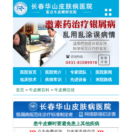
医院首页
医院简介
专家团队
医院新闻
临床技术
疾病常识
先进设备
来院路线
首页
>
牛皮癣百科
>
牛皮癣症状
患牛皮癣时要避免患上其他疾病
点击免费咨询，与专家直接交流