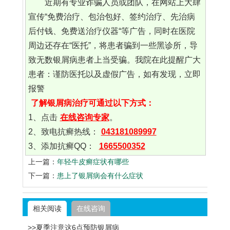
近期有专业诈骗人员或团队，在网站上大肆
宣传“免费治疗、包治包好、签约治疗、先治病
后付钱、免费送治疗仪器“等广告，同时在医院
周边还存在“医托”，将患者骗到一些黑诊所，导
致无数银屑病患者上当受骗。我院在此提醒广大
患者：谨防医托以及虚假广告，如有发现，立即
报警
了解银屑病治疗可通过以下方式：
1、点击
在线咨询专家
。
2、致电抗癣热线：
043181089997
3、添加抗癣QQ：
1665500352
上一篇：
年轻牛皮癣症状有哪些
下一篇：
患上了银屑病会有什么症状
相关阅读
在线咨询
>>夏季注意这6点预防银屑病