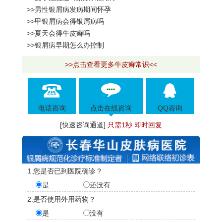
>>男性银屑病发病期间怀孕
>>甲银屑病会得银屑病吗
>>夏天会得牛皮癣吗
>>银屑病早期怎么办控制
>>点击查看更多牛皮癣常识<<
电话咨询
点击在线咨询
QQ咨询
[快速咨询通道]
只需1秒 即时回复
1.您是否已到医院确诊？
是
还没有
2.是否使用外用药物？
是
没有