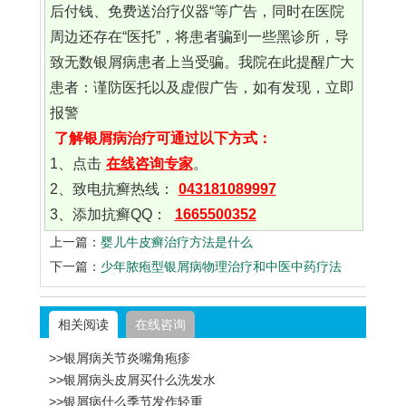
后付钱、免费送治疗仪器“等广告，同时在医院
周边还存在“医托”，将患者骗到一些黑诊所，导
致无数银屑病患者上当受骗。我院在此提醒广大
患者：谨防医托以及虚假广告，如有发现，立即
报警
了解银屑病治疗可通过以下方式：
1、点击
在线咨询专家
。
2、致电抗癣热线：
043181089997
3、添加抗癣QQ：
1665500352
上一篇：
婴儿牛皮癣治疗方法是什么
下一篇：
少年脓疱型银屑病物理治疗和中医中药疗法
相关阅读
在线咨询
>>银屑病关节炎嘴角疱疹
>>银屑病头皮屑买什么洗发水
>>银屑病什么季节发作轻重