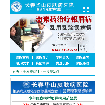
医院首页
医院简介
专家团队
医院新闻
临床技术
疾病常识
先进设备
来院路线
首页
>
牛皮癣百科
>
牛皮癣治疗
少年红皮病型银屑病用药禁忌
点击免费咨询，与专家直接交流