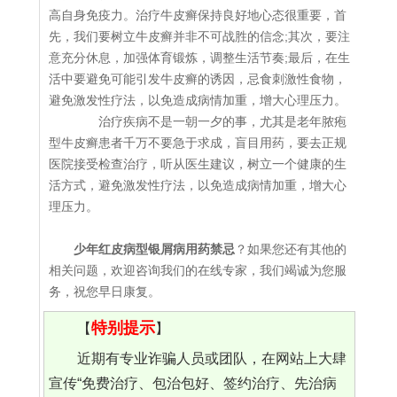
高自身免疫力。治疗牛皮癣保持良好地心态很重要，首
先，我们要树立牛皮癣并非不可战胜的信念;其次，要注
意充分休息，加强体育锻炼，调整生活节奏;最后，在生
活中要避免可能引发牛皮癣的诱因，忌食刺激性食物，
避免激发性疗法，以免造成病情加重，增大心理压力。
治疗疾病不是一朝一夕的事，尤其是老年脓疱
型牛皮癣患者千万不要急于求成，盲目用药，要去正规
医院接受检查治疗，听从医生建议，树立一个健康的生
活方式，避免激发性疗法，以免造成病情加重，增大心
理压力。
少年红皮病型银屑病用药禁忌
？如果您还有其他的
相关问题，欢迎咨询我们的在线专家，我们竭诚为您服
务，祝您早日康复。
特别提示
【
】
近期有专业诈骗人员或团队，在网站上大肆
宣传“免费治疗、包治包好、签约治疗、先治病