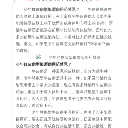
少年红皮病型银屑病用药禁忌
？ 牛皮癣就是在
病人身体上形成红斑，有非常多的牛皮癣病人会因为不
能够接受皮肤上的干扰而造成身体和心理上的 伤害。医
治牛皮癣还是挑选在前期才比较能有效控制。面对如此
多的前期牛皮癣医治办法，非常难让人们做出正确的挑
选。那么，如果患上牛皮癣怎么治疗最好?来看看下面
的讲解。
少年红皮病型银屑病用药禁忌
？
牛皮癣是一种常见的皮肤病，它分为很多种
类，老年脓疱型牛皮癣是其中的一种，如不及时治疗会
给患者带去非常大的危害，现在有很多种治疗牛皮癣的
药物，但是由于每人体质不同，，老年脓疱型牛皮癣中
医用药，因人而异，牛皮癣患者千万要先去正规医院检
查病因，再对症下药。
老年脓疱型牛皮癣中医用药，患者千万不要盲
目用药，要去正规医院接受检查治疗，日常生活中再配
以合理的饮食，养成良好的生活习惯，适当的锻炼，提