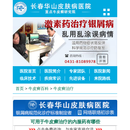
医院首页
医院简介
专家团队
医院新闻
临床技术
疾病常识
先进设备
来院路线
首页
>
牛皮癣百科
>
牛皮癣治疗
可用于牛皮癣治疗的内服药有哪些
点击免费咨询，与专家直接交流