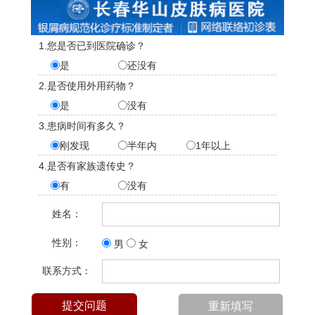
1.您是否已到医院确诊？
是
还没有
2.是否使用外用药物？
是
没有
3.患病时间有多久？
刚发现
半年内
1年以上
4.是否有家族遗传史？
有
没有
姓名：
性别：
男
女
联系方式：