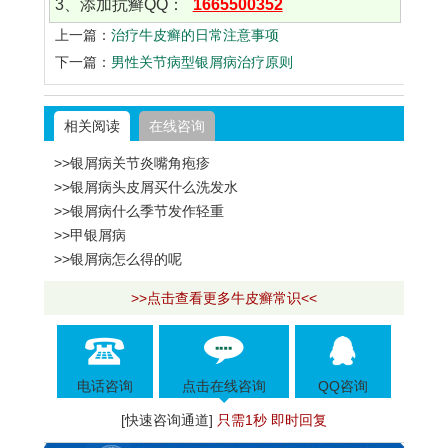
3、添加抗癣QQ：
1665500352
上一篇：
治疗牛皮癣的日常注意事项
下一篇：
男性关节病型银屑病治疗原则
相关阅读
在线咨询
>>银屑病关节炎嘴角疱疹
>>银屑病头皮屑买什么洗发水
>>银屑病什么季节发作轻重
>>甲银屑病
>>银屑病怎么得的呢
>>点击查看更多牛皮癣常识<<
电话咨询
点击在线咨询
QQ咨询
[快速咨询通道]
只需1秒 即时回复