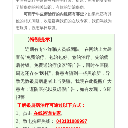
中医在治疗牛皮癣有独特的疗效。所以，患者朋友要多
了解疾病的相关知识，有效的防治疾病。
可用于牛皮癣治疗的内服药有哪些
？如果您还有其
他的相关问题，欢迎咨询我们的在线专家，我们竭诚为
您服务，祝您早日康复。
特别提示
【
】
近期有专业诈骗人员或团队，在网站上大肆
宣传“免费治疗、包治包好、签约治疗、先治病
后付钱、免费送治疗仪器“等广告，同时在医院
周边还存在“医托”，将患者骗到一些黑诊所，导
致无数银屑病患者上当受骗。我院在此提醒广大
患者：谨防医托以及虚假广告，如有发现，立即
报警
了解银屑病治疗可通过以下方式：
1、点击
在线咨询专家
。
2、致电抗癣热线：
043181089997