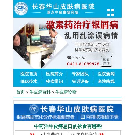
医院首页
医院简介
专家团队
医院新闻
临床技术
疾病常识
先进设备
来院路线
首页
>
牛皮癣百科
>
牛皮癣诊断
中药治牛皮癣忌口的饮食有哪些
点击免费咨询，与专家直接交流