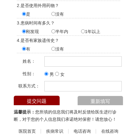
2.是否使用外用药物？
是
没有
3.患病时间有多久？
刚发现
半年内
1年以上
4.是否有家族遗传史？
有
没有
姓名：
性别：
男
女
联系方式：
温馨提示：
您所填的信息我们将及时反馈给医生进行诊
断，对于您的个人信息我们承诺绝对保密！请您放心！
医院首页
疾病常识
电话咨询
在线咨询