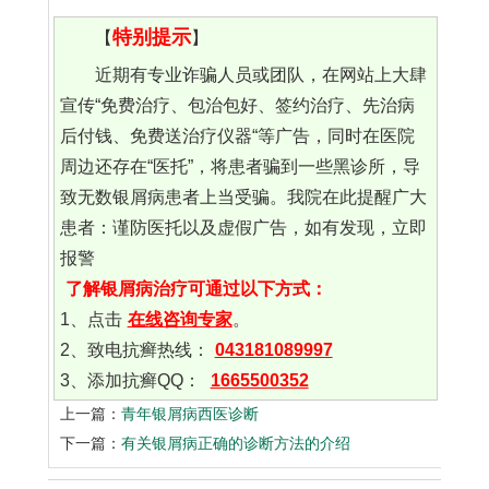
特别提示
【
】
近期有专业诈骗人员或团队，在网站上大肆
宣传“免费治疗、包治包好、签约治疗、先治病
后付钱、免费送治疗仪器“等广告，同时在医院
周边还存在“医托”，将患者骗到一些黑诊所，导
致无数银屑病患者上当受骗。我院在此提醒广大
患者：谨防医托以及虚假广告，如有发现，立即
报警
了解银屑病治疗可通过以下方式：
1、点击
在线咨询专家
。
2、致电抗癣热线：
043181089997
3、添加抗癣QQ：
1665500352
上一篇：
青年银屑病西医诊断
下一篇：
有关银屑病正确的诊断方法的介绍