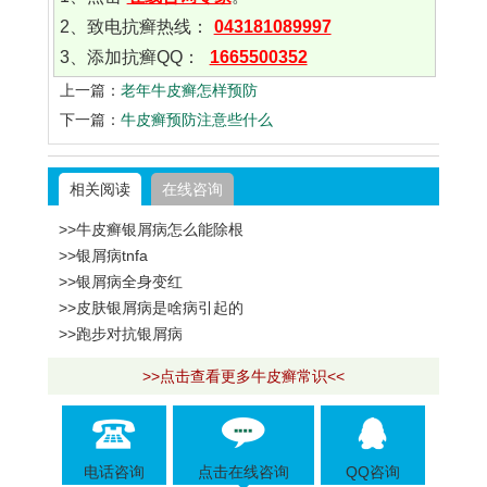
2、致电抗癣热线：
043181089997
3、添加抗癣QQ：
1665500352
上一篇：
老年牛皮癣怎样预防
下一篇：
牛皮癣预防注意些什么
相关阅读
在线咨询
>>牛皮癣银屑病怎么能除根
>>银屑病tnfa
>>银屑病全身变红
>>皮肤银屑病是啥病引起的
>>跑步对抗银屑病
>>点击查看更多牛皮癣常识<<
电话咨询
点击在线咨询
QQ咨询