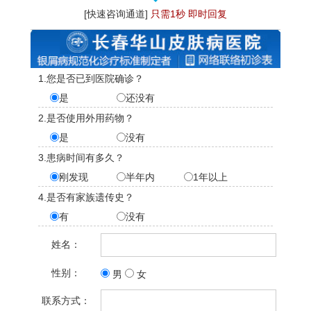
[快速咨询通道]
只需1秒 即时回复
1.您是否已到医院确诊？
是
还没有
2.是否使用外用药物？
是
没有
3.患病时间有多久？
刚发现
半年内
1年以上
4.是否有家族遗传史？
有
没有
姓名：
性别：
男
女
联系方式：