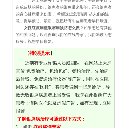
以上就是关于女子牛皮癣危害，牛皮癣不仅会
造成皮肤的损伤，给患者的形象带来影响，还会给患者
的身心健康带来伤害， 希望这些危害能引起人们的注
意，提早预防。最后，祝愿所有牛皮癣患者早日康复。
女性红皮病型银屑病预防怎么做
？如果您还有其他
的相关问题，欢迎咨询我们的在线专家，我们竭诚为您
服务，祝您早日康复。
特别提示
【
】
近期有专业诈骗人员或团队，在网站上大肆
宣传“免费治疗、包治包好、签约治疗、先治病
后付钱、免费送治疗仪器“等广告，同时在医院
周边还存在“医托”，将患者骗到一些黑诊所，导
致无数银屑病患者上当受骗。我院在此提醒广大
患者：谨防医托以及虚假广告，如有发现，立即
报警
了解银屑病治疗可通过以下方式：
1、点击
在线咨询专家
。