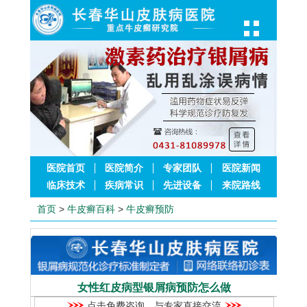
医院首页
医院简介
专家团队
医院新闻
临床技术
疾病常识
先进设备
来院路线
首页
>
牛皮癣百科
>
牛皮癣预防
女性红皮病型银屑病预防怎么做
点击免费咨询，与专家直接交流