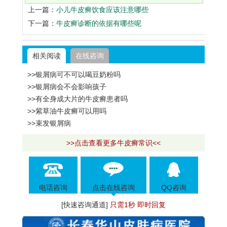
上一篇：
小儿牛皮癣饮食应该注意哪些
下一篇：
牛皮癣诊断的依据有哪些呢
相关阅读
在线咨询
>>银屑病可不可以喝豆奶粉吗
>>银屑病会不会影响孩子
>>有全身成大片的牛皮癣患者吗
>>紫草油牛皮癣可以用吗
>>束发银屑病
>>点击查看更多牛皮癣常识<<
电话咨询
点击在线咨询
QQ咨询
[快速咨询通道]
只需1秒 即时回复