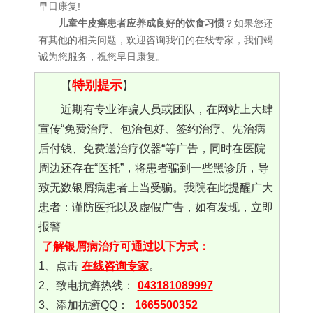
早日康复!
儿童牛皮癣患者应养成良好的饮食习惯
？如果您还
有其他的相关问题，欢迎咨询我们的在线专家，我们竭
诚为您服务，祝您早日康复。
特别提示
【
】
近期有专业诈骗人员或团队，在网站上大肆
宣传“免费治疗、包治包好、签约治疗、先治病
后付钱、免费送治疗仪器“等广告，同时在医院
周边还存在“医托”，将患者骗到一些黑诊所，导
致无数银屑病患者上当受骗。我院在此提醒广大
患者：谨防医托以及虚假广告，如有发现，立即
报警
了解银屑病治疗可通过以下方式：
1、点击
在线咨询专家
。
2、致电抗癣热线：
043181089997
3、添加抗癣QQ：
1665500352