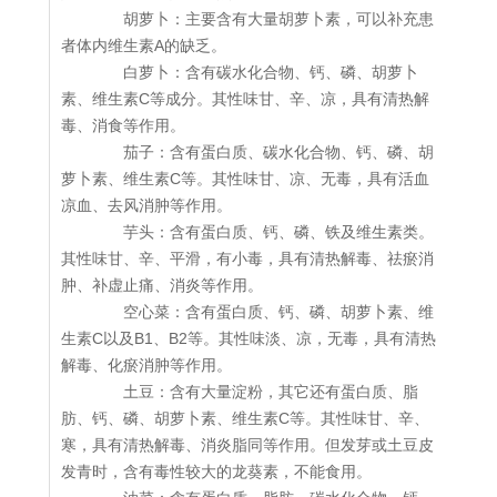
胡萝卜：主要含有大量胡萝卜素，可以补充患
者体内维生素A的缺乏。
白萝卜：含有碳水化合物、钙、磷、胡萝卜
素、维生素C等成分。其性味甘、辛、凉，具有清热解
毒、消食等作用。
茄子：含有蛋白质、碳水化合物、钙、磷、胡
萝卜素、维生素C等。其性味甘、凉、无毒，具有活血
凉血、去风消肿等作用。
芋头：含有蛋白质、钙、磷、铁及维生素类。
其性味甘、辛、平滑，有小毒，具有清热解毒、祛瘀消
肿、补虚止痛、消炎等作用。
空心菜：含有蛋白质、钙、磷、胡萝卜素、维
生素C以及B1、B2等。其性味淡、凉，无毒，具有清热
解毒、化瘀消肿等作用。
土豆：含有大量淀粉，其它还有蛋白质、脂
肪、钙、磷、胡萝卜素、维生素C等。其性味甘、辛、
寒，具有清热解毒、消炎脂同等作用。但发芽或土豆皮
发青时，含有毒性较大的龙葵素，不能食用。