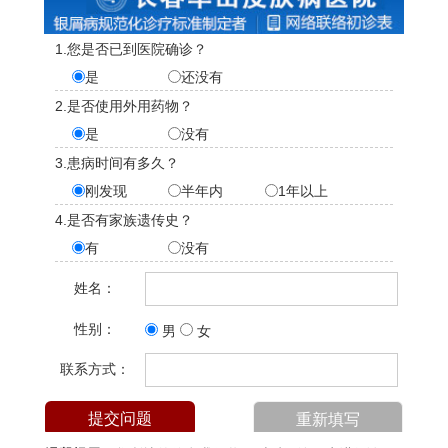
1.您是否已到医院确诊？
是
还没有
2.是否使用外用药物？
是
没有
3.患病时间有多久？
刚发现
半年内
1年以上
4.是否有家族遗传史？
有
没有
姓名：
性别：
男
女
联系方式：