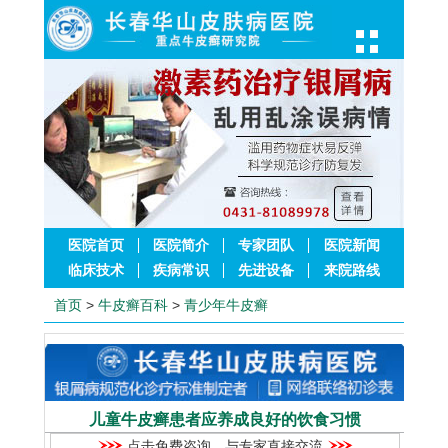
医院首页
医院简介
专家团队
医院新闻
临床技术
疾病常识
先进设备
来院路线
首页
>
牛皮癣百科
>
青少年牛皮癣
儿童牛皮癣患者应养成良好的饮食习惯
点击免费咨询，与专家直接交流