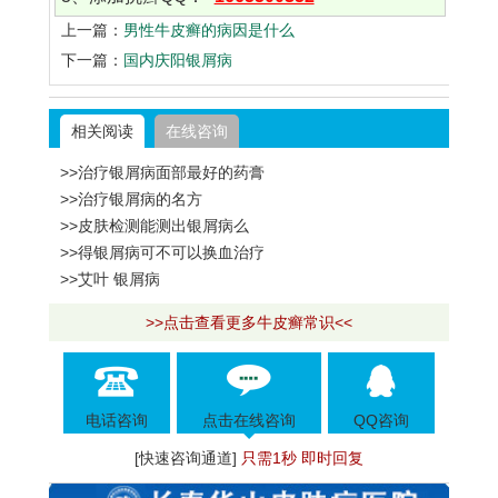
上一篇：
男性牛皮癣的病因是什么
下一篇：
国内庆阳银屑病
相关阅读
在线咨询
>>治疗银屑病面部最好的药膏
>>治疗银屑病的名方
>>皮肤检测能测出银屑病么
>>得银屑病可不可以换血治疗
>>艾叶 银屑病
>>点击查看更多牛皮癣常识<<
电话咨询
点击在线咨询
QQ咨询
[快速咨询通道]
只需1秒 即时回复