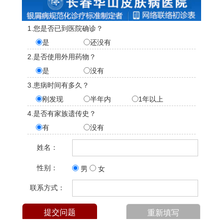
1.您是否已到医院确诊？
是
还没有
2.是否使用外用药物？
是
没有
3.患病时间有多久？
刚发现
半年内
1年以上
4.是否有家族遗传史？
有
没有
姓名：
性别：
男
女
联系方式：