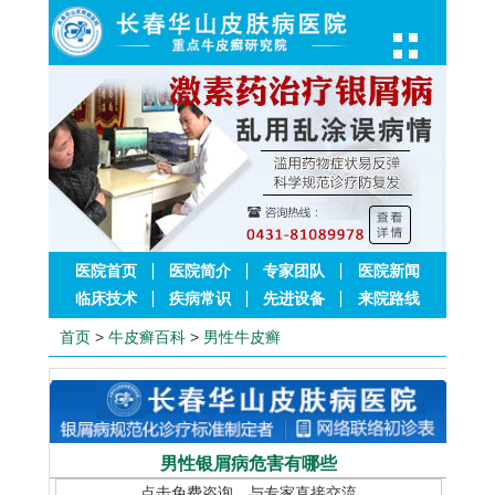
医院首页
医院简介
专家团队
医院新闻
临床技术
疾病常识
先进设备
来院路线
首页
>
牛皮癣百科
>
男性牛皮癣
男性银屑病危害有哪些
点击免费咨询，与专家直接交流