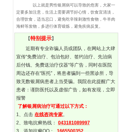
以上就是男性银屑病可以导致的危害，大家一
定要多加注意，生活上需要调节好心情，饮食宜清淡，
合理饮食，适当忌口，避免吃辛辣刺激性食物，牛羊肉
海鲜等发物，多进行体育锻炼，避免疾病反复。
特别提示
【
】
近期有专业诈骗人员或团队，在网站上大肆
宣传“免费治疗、包治包好、签约治疗、先治病
后付钱、免费送治疗仪器“等广告，同时在医院
周边还存在“医托”，将患者骗到一些黑诊所，导
致无数银屑病患者上当受骗。我院在此提醒广大
患者：谨防医托以及虚假广告，如有发现，立即
报警
了解银屑病治疗可通过以下方式：
1、点击
在线咨询专家
。
2、致电抗癣热线：
043181089997
3、添加抗癣QQ：
1665500352